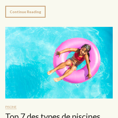
Continue Reading
PISCINE
Top 7 des types de piscines