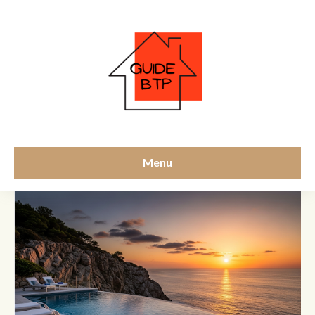
piscine
Menu