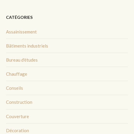
CATÉGORIES
Assainissement
Bâtiments industriels
Bureau d'études
Chauffage
Conseils
Construction
Couverture
Décoration