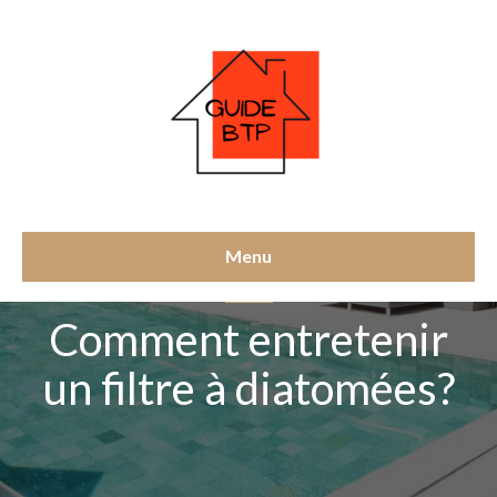
Menu
PISCINE
Comment entretenir
un filtre à diatomées?