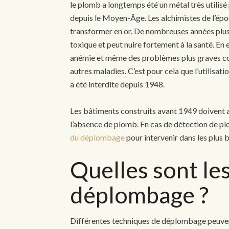
le plomb a longtemps été un métal très utilisé
depuis le Moyen-Âge. Les alchimistes de l’épo
transformer en or. De nombreuses années plus 
toxique et peut nuire fortement à la santé. En 
anémie et même des problèmes plus graves co
autres maladies. C’est pour cela que l’utilisat
a été interdite depuis 1948.
Les bâtiments construits avant 1949 doivent a
l’absence de plomb. En cas de détection de plo
du déplombage
pour intervenir dans les plus b
Quelles sont le
déplombage ?
Différentes techniques de déplombage peuven