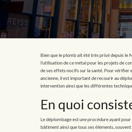
Bien que le plomb ait été très prisé depuis l
l’utilisation de ce métal pour les projets de c
de ses effets nocifs sur la santé. Pour vérifie
ancienne, il est important de recourir au dép
intervention ainsi que les différentes technique
En quoi consist
Le déplombage est une procédure ayant pour o
bâtiment ainsi que tous ses éléments, souvent