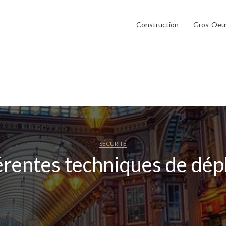
Construction
Gros-Oeu
SÉCURITÉ
férentes techniques de dé