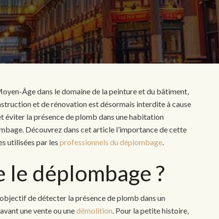
e Moyen-Âge dans le domaine de la peinture et du bâtiment,
onstruction et de rénovation est désormais interdite à cause
r et éviter la présence de plomb dans une habitation
lombage. Découvrez dans cet article l’importance de cette
s utilisées par les
professionnels du déplombage
.
e le déplombage ?
bjectif de détecter la présence de plomb dans un
 avant une vente ou une
démolition
. Pour la petite histoire,