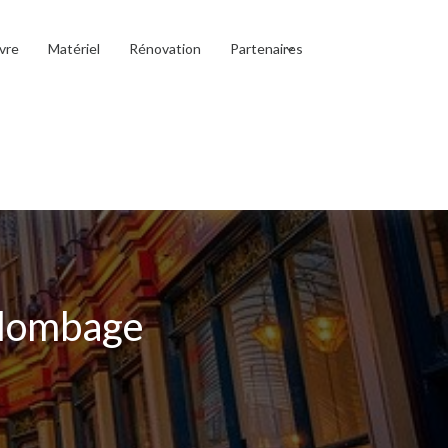
vre
Matériel
Rénovation
Partenaires
plombage