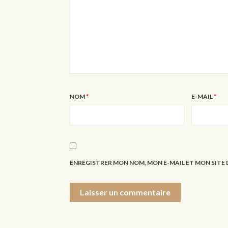
NOM
*
E-MAIL
*
ENREGISTRER MON NOM, MON E-MAIL ET MON SIT