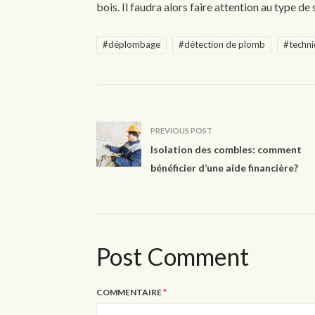
bois. Il faudra alors faire attention au type de
#déplombage
#détection de plomb
#techn
PREVIOUS POST
Isolation des combles: comment
bénéficier d’une aide financière?
Post Comment
COMMENTAIRE
*