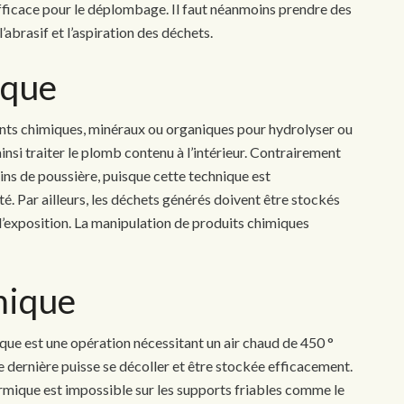
efficace pour le déplombage. Il faut néanmoins prendre des
l’abrasif et l’aspiration des déchets.
ique
ants chimiques, minéraux ou organiques pour hydrolyser ou
ainsi traiter le plomb contenu à l’intérieur. Contrairement
ns de poussière, puisque cette technique est
é. Par ailleurs, les déchets générés doivent être stockés
l’exposition. La manipulation de produits chimiques
mique
ue est une opération nécessitant un air chaud de 450 °
te dernière puisse se décoller et être stockée efficacement.
ermique est impossible sur les supports friables comme le