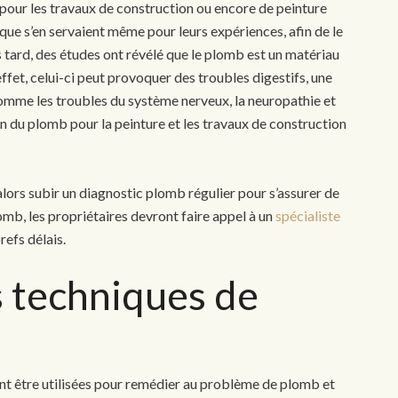
 pour les travaux de construction ou encore de peinture
que s’en servaient même pour leurs expériences, afin de le
tard, des études ont révélé que le plomb est un matériau
effet, celui-ci peut provoquer des troubles digestifs, une
mme les troubles du système nerveux, la neuropathie et
ion du plomb pour la peinture et les travaux de construction
lors subir un diagnostic plomb régulier pour s’assurer de
mb, les propriétaires devront faire appel à un
spécialiste
refs délais.
s techniques de
t être utilisées pour remédier au problème de plomb et