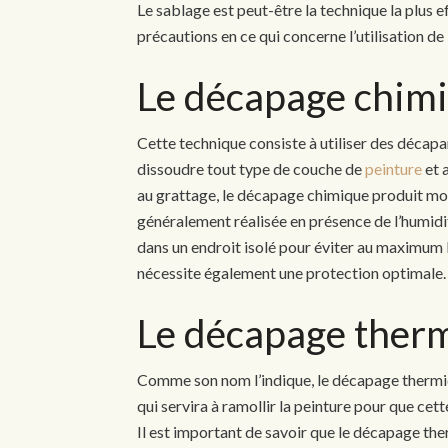
Le sablage est peut-être la technique la plus 
précautions en ce qui concerne l’utilisation de 
Le décapage chim
Cette technique consiste à utiliser des décap
dissoudre tout type de couche de
peinture
et 
au grattage, le décapage chimique produit moi
généralement réalisée en présence de l’humidit
dans un endroit isolé pour éviter au maximum 
nécessite également une protection optimale.
Le décapage ther
Comme son nom l’indique, le décapage thermiq
qui servira à ramollir la peinture pour que cet
Il est important de savoir que le décapage th