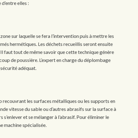
d’entre elles :
 zone sur laquelle se fera l’intervention puis à mettre les
és hermétiques. Les déchets recueillis seront ensuite
. Il faut tout de même savoir que cette technique génère
coup de poussière. L’expert en charge du déplombage
sécurité adéquat.
mb recouvrant les surfaces métalliques ou les supports en
nde vitesse du sable ou d’autres abrasifs sur la surface à
 s’enlever et se mélanger à l’abrasif. Pour éliminer le
ne machine spécialisée.