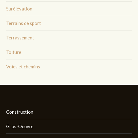
Surélévation
Terrains de sport
Terrassement
Toiture
Voies et chemins
Construction
Gros-Oeuvre