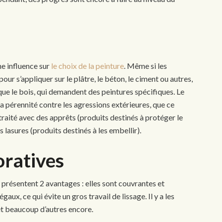
ne influence sur
le choix de la peinture
. Même si les
r s’appliquer sur le plâtre, le béton, le ciment ou autres,
s que le bois, qui demandent des peintures spécifiques. Le
sa pérennité contre les agressions extérieures, que ce
 traité avec des apprêts (produits destinés à protéger le
 lasures (produits destinés à les embellir).
oratives
e présentent 2 avantages : elles sont couvrantes et
aux, ce qui évite un gros travail de lissage. Il y a les
 et beaucoup d’autres encore.