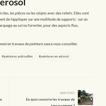
aérosol
ciles, les pièces ou les objets avec des reliefs. Elles sont
nt de l’appliquer sur une multitude de supports : sur un
arquage au sol ou forestier, pour des aspects fluo,
nnel en travaux de peinture saura vous conseiller.
#peintures antirouilles
#peintures en aérosol
NEXT POST
de
En quoi consiste les travaux de
terrassement ?