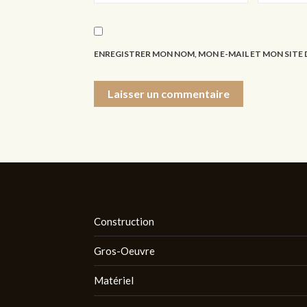
ENREGISTRER MON NOM, MON E-MAIL ET MON SIT
Construction
Gros-Oeuvre
Matériel