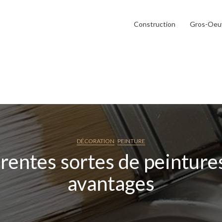
Construction
Gros-Oeu
,
DÉCORATION
PEINTURE
érentes sortes de peintures
avantages