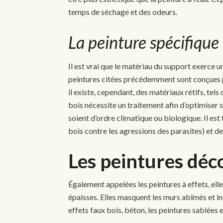
temps de séchage et des odeurs.
La peinture spécifique
Il est vrai que le matériau du support exerce u
peintures citées précédemment sont conçues pou
il existe, cependant, des matériaux rétifs, tel
bois nécessite un traitement afin d’optimiser 
soient d’ordre climatique ou biologique. Il est
bois contre les agressions des parasites) et des
Les peintures déc
Également appelées les peintures à effets, ell
épaisses. Elles masquent les murs abîmés et inég
effets faux bois, béton, les peintures sablées