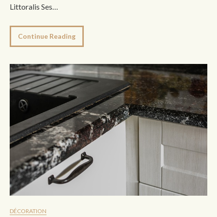
Littoralis Ses…
Continue Reading
DÉCORATION