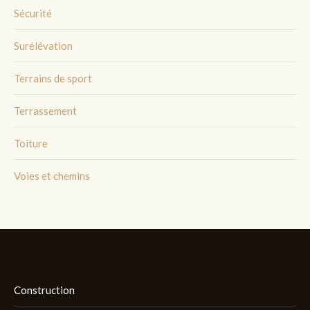
Sécurité
Surélévation
Terrains de sport
Terrassement
Toiture
Voies et chemins
Construction