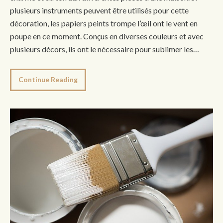
plusieurs instruments peuvent être utilisés pour cette
décoration, les papiers peints trompe l’œil ont le vent en
poupe en ce moment. Conçus en diverses couleurs et avec
plusieurs décors, ils ont le nécessaire pour sublimer les…
Continue Reading