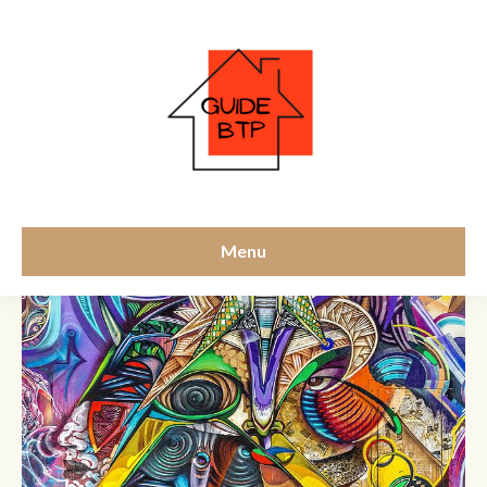
Décoration
Menu