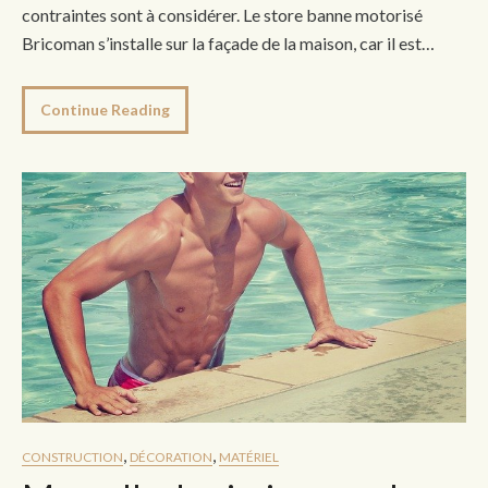
contraintes sont à considérer. Le store banne motorisé
Bricoman s’installe sur la façade de la maison, car il est…
Continue Reading
,
,
CONSTRUCTION
DÉCORATION
MATÉRIEL