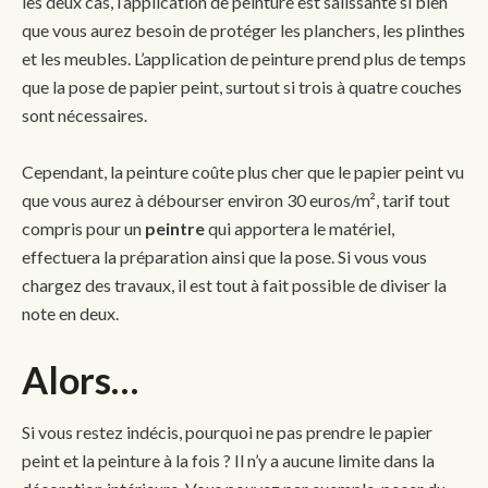
les deux cas, l’application de peinture est salissante si bien
que vous aurez besoin de protéger les planchers, les plinthes
et les meubles. L’application de peinture prend plus de temps
que la pose de papier peint, surtout si trois à quatre couches
sont nécessaires.
Cependant, la peinture coûte plus cher que le papier peint vu
que vous aurez à débourser environ 30 euros/m², tarif tout
compris pour un
peintre
qui apportera le matériel,
effectuera la préparation ainsi que la pose. Si vous vous
chargez des travaux, il est tout à fait possible de diviser la
note en deux.
Alors…
Si vous restez indécis, pourquoi ne pas prendre le papier
peint et la peinture à la fois ? Il n’y a aucune limite dans la