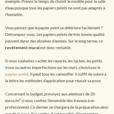
exemple. Prenez le temps de choisir le modèle pour la salle
d’eau puisque tous les papiers peints ne sont pas adaptés à
l’humidité.
Vous pensez que le papier peint se détériore facilement ?
Détrompez-vous. Les papiers peints de très bonne qualité
peuvent durer des dizaines d’années. Sur le long terme, ce
revêtement mural
est donc rentable.
Si vous souhaitez cacher les rayures, les taches, les petits
trous ou autres imperfections sur les murs, choisissez le
papier peint
.
Il peut tous les camoufler. Il suffit de suivre à
la lettre les méthodes d’application pour réussir sa pose.
Concernant le budget, prévoyez aux alentours de 20
euros/m² si vous confiez l’ensemble des travaux à un
professionnel. Ce dernier se chargera de la préparation ainsi
que de la pose. Par contre, il est possible d’économiser