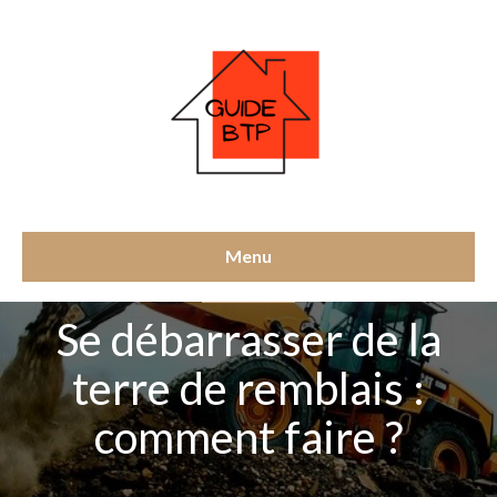
Menu
GROS-OEUVRE
Se débarrasser de la
terre de remblais :
comment faire ?