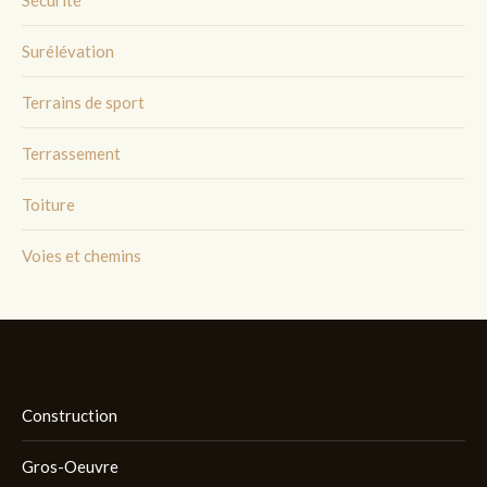
Sécurité
Surélévation
Terrains de sport
Terrassement
Toiture
Voies et chemins
Construction
Gros-Oeuvre