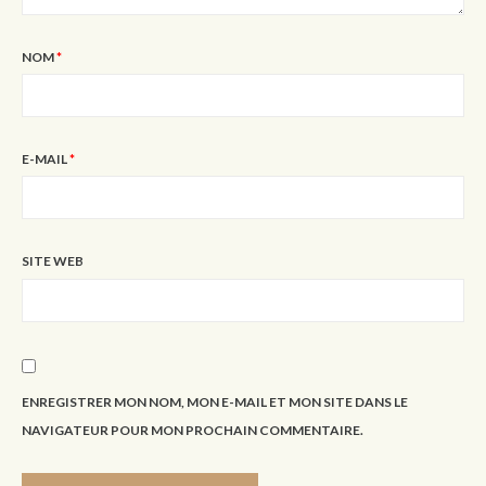
NOM
*
E-MAIL
*
SITE WEB
ENREGISTRER MON NOM, MON E-MAIL ET MON SITE DANS LE
NAVIGATEUR POUR MON PROCHAIN COMMENTAIRE.