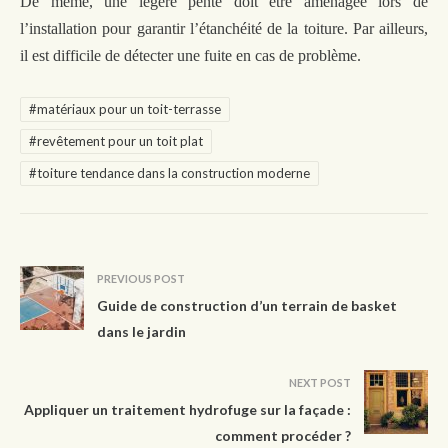
De même, une légère pente doit être aménagée lors de
l’installation pour garantir l’étanchéité de
la
toit
ure
.
Par ailleurs,
il est difficile d
e
détecter une fuite
en cas de problème.
#matériaux pour un toit-terrasse
#revêtement pour un toit plat
#toiture tendance dans la construction moderne
PREVIOUS POST
Guide de construction d’un terrain de basket
dans le jardin
NEXT POST
Appliquer un traitement hydrofuge sur la façade :
comment procéder ?