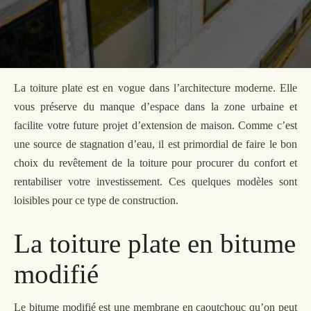
La toiture plate est en vogue dans l’architecture
moderne
. Elle
vous préserve d
u manque
d’espace dans la zone urbaine et
facilite votre future projet d’extension de maison.
Comme c’est
une s
ource de stagnation d’eau, il est primordial de faire
le
bon
choix
du
revêtement de
la toiture
pour
procurer du confort
et
rentabiliser votre investissement
. Ces quelques modèles sont
loisibles pour ce
type
de
construction.
La toiture plate en bitume
modifié
Le bitume modifié est une membrane en caoutchouc qu’on peut