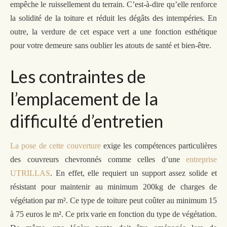
empêche le ruissellement du terrain. C’est-à-dire qu’elle renforce
la solidité de la toiture et réduit les dégâts des intempéries. En
outre, la verdure de cet espace vert a une fonction esthétique
pour votre demeure sans oublier les atouts de santé et bien-être.
Les contraintes de
l’emplacement de la
difficulté d’entretien
La pose de cett
e couverture
exige
l
es compétences particulières
des couvreurs chevronnés comme celle
s
d’une
entreprise
UTRILLAS
.
En effet,
elle requiert un support
assez
solide et
résistant pour maintenir au minimum 200kg de charge
s
de
végétation par m².
Ce type de toiture peut coûter au minimum 15
à 75 euros le m²
.
Ce prix
varie en fonction du type de végétation.