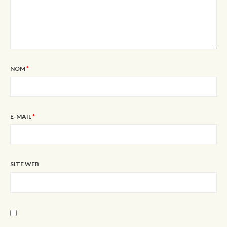
NOM
*
E-MAIL
*
SITE WEB