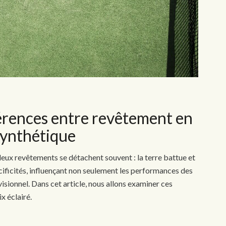
fférences entre revêtement en
 synthétique
, deux revêtements se détachent souvent : la terre battue et
cificités, influençant non seulement les performances des
visionnel. Dans cet article, nous allons examiner ces
x éclairé.