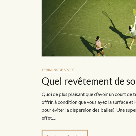
TERRAINS DE SPORT
Quel revêtement de sol
Quoi de plus plaisant que d’avoir un court de t
offrir, à condition que vous ayez la surface et l
pour éviter la dispersion des balles). Une supe
effet,…