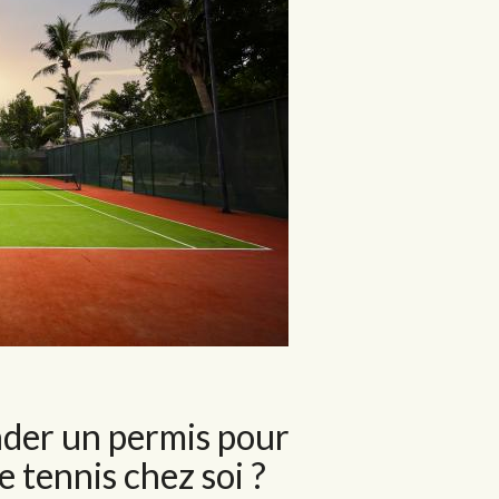
nder un permis pour
e tennis chez soi ?