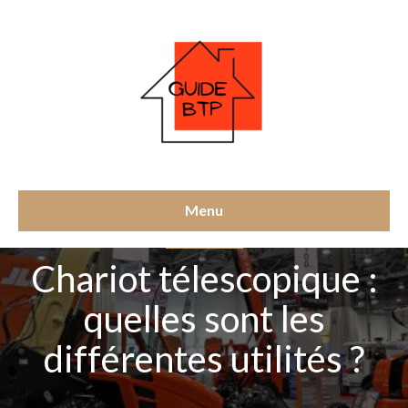
Menu
SURÉLÉVATION
Chariot télescopique :
quelles sont les
différentes utilités ?