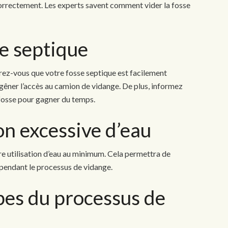
 correctement. Les experts savent comment vider la fosse
se septique
surez-vous que votre fosse septique est facilement
 gêner l’accès au camion de vidange. De plus, informez
 fosse pour gagner du temps.
tion excessive d’eau
re utilisation d’eau au minimum. Cela permettra de
pendant le processus de vidange.
pes du processus de