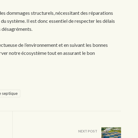
r des dommages structurels, nécessitant des réparations
système. Il est donc essentiel de respecter les délais
s désagréments.
ectueuse de l’environnement et en suivant les bonnes
erver notre écosystème tout en assurant le bon
e septique
NEXT POST