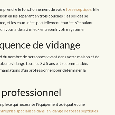
comprendre le fonctionnement de votre
fosse septique
. Elle
son en les séparant en trois couches : les solides se
ace, et les eaux usées partiellement épurées s’écoulant
on vous aidera à mieux entretenir votre système.
réquence de vidange
d du nombre de personnes vivant dans votre maison et de
ral, une vidange tous les 3 à 5 ans est recommandée.
ommandations d’un professionnel pour déterminer la
n professionnel
mplexe qui nécessite l’équipement adéquat et une
ntreprise spécialisée dans la vidange de fosses septiques