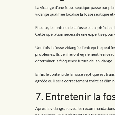
La vidange d’une fosse septique passe par plus
vidange qualifiée localise la fosse septique et
Ensuite, le contenu de la fosse est aspiré dans
Cette opération nécessite une expertise pour 
Une fois la fosse vidangée, l’entreprise peut i
problèmes. Ils vérifieront également le niveau
déterminer la fréquence future de la vidange.
Enfin, le contenu de la fosse septique est tran
agréée où il sera correctement traité et éli
7. Entretenir la fo
Après la vidange, suivez les recommandations d
peut inclure l’ajout d’additifs biologiques pou