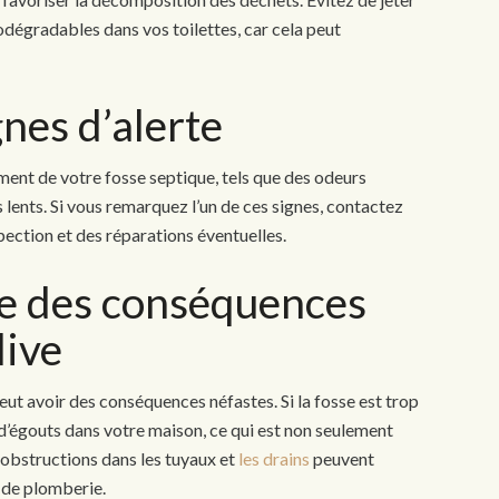
dégradables dans vos toilettes, car cela peut
gnes d’alerte
ment de votre fosse septique, tels que des odeurs
lents. Si vous remarquez l’un de ces signes, contactez
ection et des réparations éventuelles.
ce des conséquences
dive
ut avoir des conséquences néfastes. Si la fosse est trop
 d’égouts dans votre maison, ce qui est non seulement
 obstructions dans les tuyaux et
les drains
peuvent
 de plomberie.