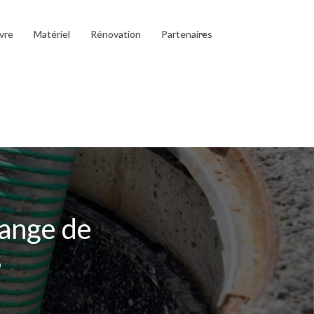
vre
Matériel
Rénovation
Partenaires
dange de
s