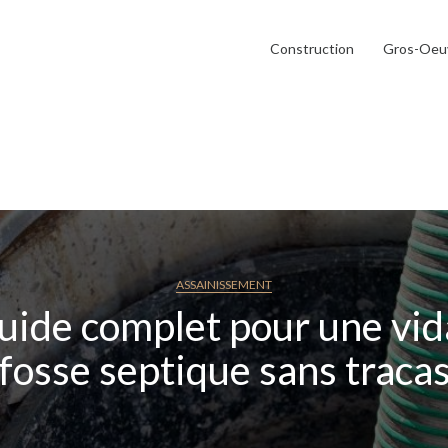
Construction
Gros-Oeu
ASSAINISSEMENT
uide complet pour une vi
fosse septique sans traca