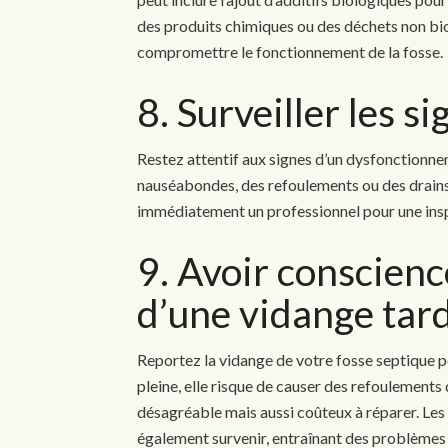
des produits chimiques ou des déchets non bio
compromettre le fonctionnement de la fosse.
8. Surveiller les si
Restez attentif aux signes d’un dysfonctionne
nauséabondes, des refoulements ou des drains 
immédiatement un professionnel pour une insp
9. Avoir conscien
d’une vidange tar
Reportez la vidange de votre fosse septique pe
pleine, elle risque de causer des refoulements
désagréable mais aussi coûteux à réparer. Les
également survenir, entraînant des problèmes