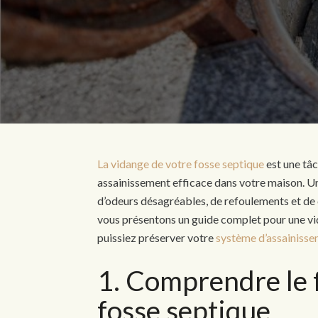
La vidange de votre fosse septique
est une tâc
assainissement efficace dans votre maison. U
d’odeurs désagréables, de refoulements et de
vous présentons un guide complet pour une vid
puissiez préserver votre
système d’assainiss
1. Comprendre le 
fosse septique