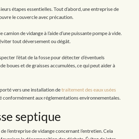
ieurs étapes essentielles. Tout d’abord, une entreprise de
 ouvre le couvercle avec précaution.
 le camion de vidange à l’aide d’une puissante pompe à vide.
éviter tout déversement ou dégât.
nspecter l’état de la fosse pour détecter d’éventuels
 de boues et de graisses accumulées, ce qui peut aider à
sporté vers une installation de
traitement des eaux usées
miné conformément aux réglementations environnementales.
sse septique
e l’entreprise de vidange concernant l’entretien. Cela
r favoriser la décomposition des déchets. Évitez de jeter