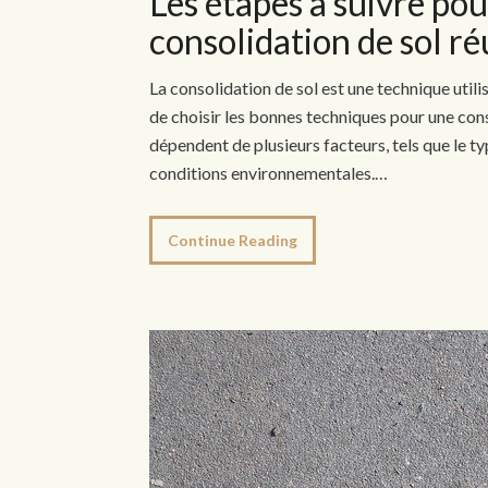
Les étapes à suivre pou
consolidation de sol ré
La consolidation de sol est une technique utilis
de choisir les bonnes techniques pour une conso
dépendent de plusieurs facteurs, tels que le typ
conditions environnementales.…
Continue Reading