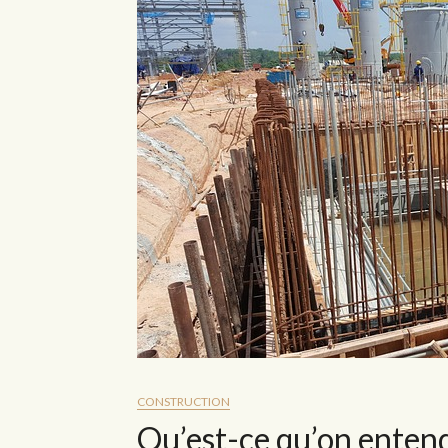
CONSTRUCTION
Qu’est-ce qu’on entend