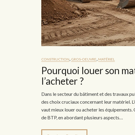
,
,
CONSTRUCTION
GROS-OEUVRE
MATÉRIEL
Pourquoi louer son mat
l’acheter ?
Dans le secteur du bâtiment et des travaux pu
des choix cruciaux concernant leur matériel. L’
vaut mieux louer ou acheter les équipements. C
de BTP, en abordant plusieurs aspects…