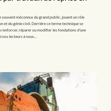
e souvent méconnus du grand public, jouent un rôle
 et du génie civil. Derrière ce terme technique se
à renforcer, réparer ou modifier les fondations d’une
i nos lecteurs à nous…