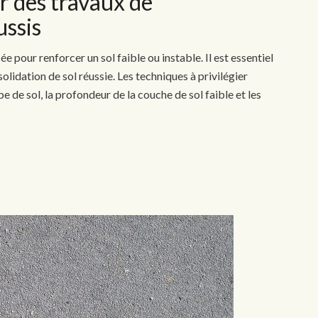
r des travaux de
ussis
ée pour renforcer un sol faible ou instable. Il est essentiel
lidation de sol réussie. Les techniques à privilégier
e de sol, la profondeur de la couche de sol faible et les