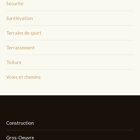
Sécurité
Surélévation
Terrains de sport
Terrassement
Toiture
Voies et chemins
Construction
Gros-Oeuvre