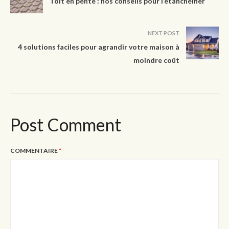
Toit en pente : nos conseils pour l’étanchéifier
NEXT POST
4 solutions faciles pour agrandir votre maison à
moindre coût
Post Comment
COMMENTAIRE
*