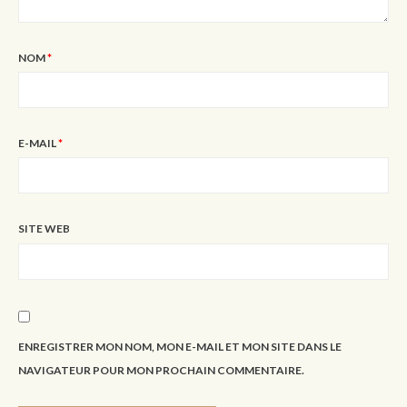
NOM
*
E-MAIL
*
SITE WEB
ENREGISTRER MON NOM, MON E-MAIL ET MON SITE DANS LE
NAVIGATEUR POUR MON PROCHAIN COMMENTAIRE.