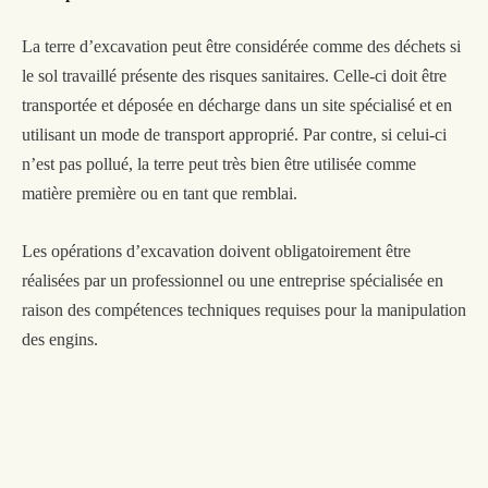
La terre d’excavation peut être considérée comme des déchets si
le sol travaill
é
présente des risques sanitaires.
Celle-ci doit être
transporté
e
et dépos
ée
en décharge dans un site spécialisé et en
utilisant un mode de transport approprié. Par contre, si celui-ci
n’est pas pollué, la terre peut très bien être utilisée comme
matière première ou en tant que remblai.
L
es opérations d’excavation doivent obligatoirement être
réalisées par un professionnel ou une entreprise spécialisée en
raison des compétences techniques requises pour la manipulation
des engins.