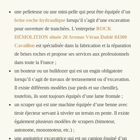
une pelleteuse ou une mini-pelle qui peut être équipé
e
d’un
brise-roche hydraulique
lorsqu’il s’agit d’une excavation
pour ouverture de tranchées. L’entreprise
ROCK
DÉMOLITION située 20 Avenue Véran Dublé 84300
Cavaillon
est spécialisée dans la fabrication et la réparation
de brises roches et propose ses services aux professionnels
dans toute la France ;
un bouteur ou un bulldozer qui est un engin obligatoire
lorsqu’il s’agit de travaux de terrassement ou d’excavation.
Il
existe différents modèles (sur pieds et sur chenille),
toutefois, ils sont toujours équipés d’une lame frontale ;
un scraper qui est une machine équipée d’une benne avec
tiroir éjecteur servant à niveler un terrain en pente. Il existe
également plusieurs modèles de scrapers (bimoteur,
autonome, monomoteur, etc.) ;
une aspiratrice excavatrice qui est un camion équipé d’un