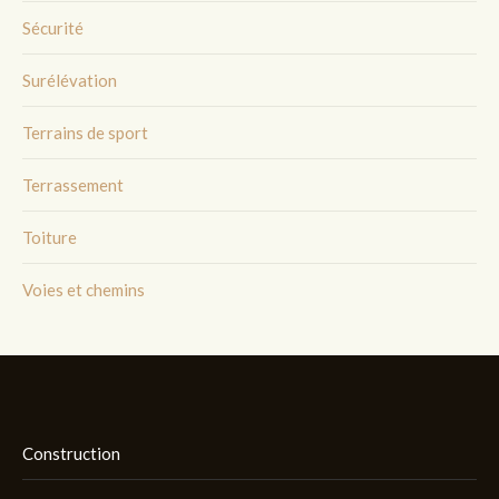
Sécurité
Surélévation
Terrains de sport
Terrassement
Toiture
Voies et chemins
Construction