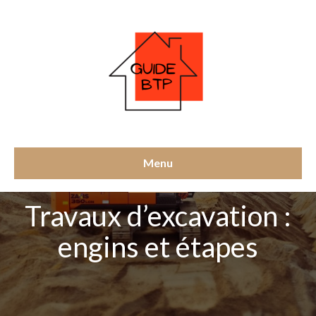
Menu
GROS-OEUVRE
Travaux d’excavation :
engins et étapes