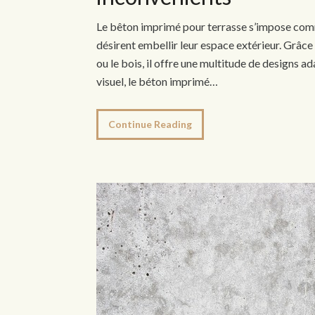
Le bêton imprimé pour terrasse s’impose comm
désirent embellir leur espace extérieur. Grâce 
ou le bois, il offre une multitude de designs a
visuel, le béton imprimé…
Continue Reading