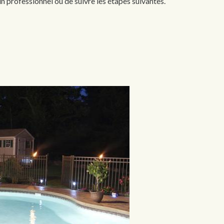
 un professionnel ou de suivre les étapes suivantes.