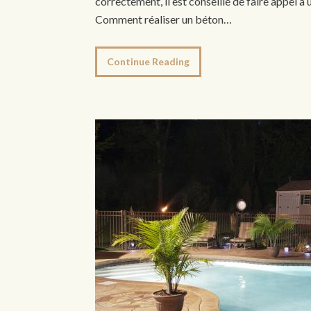
correctement, il est conseillé de faire appel à
Comment réaliser un béton…
Continue Reading