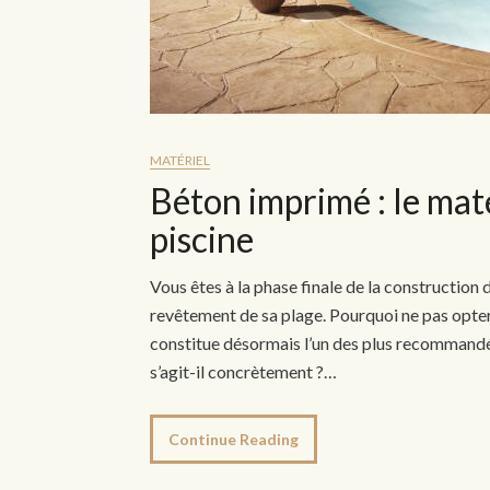
MATÉRIEL
Béton imprimé : le maté
piscine
Vous êtes à la phase finale de la construction 
revêtement de sa plage. Pourquoi ne pas opte
constitue désormais l’un des plus recommandés
s’agit-il concrètement ?…
Continue Reading