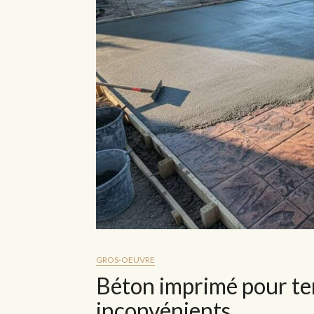
GROS-OEUVRE
Béton imprimé pour ter
inconvénients