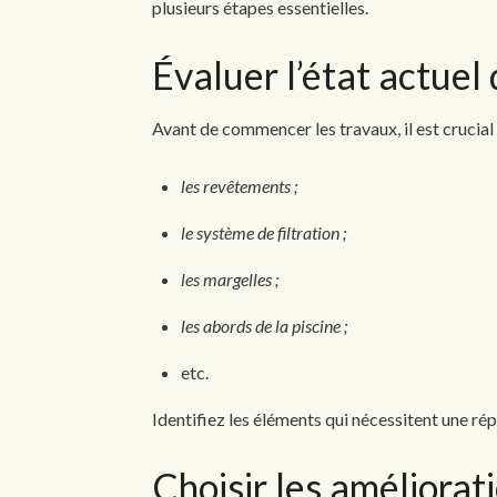
plusieurs étapes essentielles.
Évaluer l’état actuel
Avant de commencer les travaux, il est crucial
les revêtements ;
le système de filtration ;
les margelles ;
les abords de la piscine ;
etc.
Identifiez les éléments qui nécessitent une r
Choisir les améliora