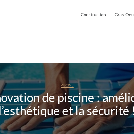
Construction
Gros-Oeu
PISCINE
ovation de piscine : améli
l’esthétique et la sécurité 