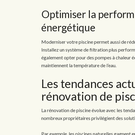
Optimiser la performa
énergétique
Moderniser votre piscine permet aussi de rédu
Installez un système de filtration plus perfor
également opter pour des pompes à chaleur é
maintiennent la température de l’eau.
Les tendances actu
rénovation de pis
La rénovation de piscine évolue avec les tenda
nombreux propriétaires privilégient des solut
Par exemple, les piscines naturelles gagnent en 