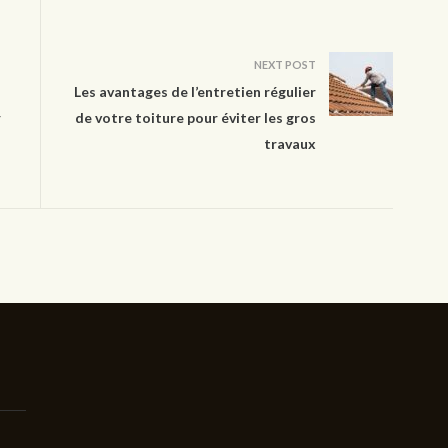
NEXT POST
Les avantages de l’entretien régulier
r
de votre toiture pour éviter les gros
travaux