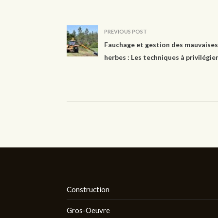
PREVIOUS POST
Fauchage et gestion des mauvaises
herbes : Les techniques à privilégie
Construction
Gros-Oeuvre