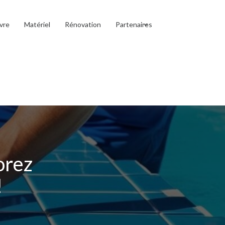
vre
Matériel
Rénovation
Partenaires
orez
!