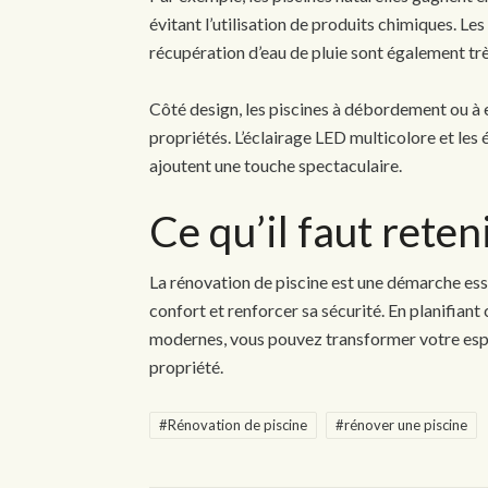
évitant l’utilisation de produits chimiques. L
récupération d’eau de pluie sont également tr
Côté design, les piscines à débordement ou à e
propriétés. L’éclairage LED multicolore et les
ajoutent une touche spectaculaire.
Ce qu’il faut rete
La rénovation de piscine est une démarche ess
confort et renforcer sa sécurité. En planifiant
modernes, vous pouvez transformer votre espa
propriété.
#Rénovation de piscine
#rénover une piscine