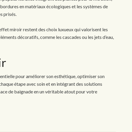
es bordures en matériaux écologiques et les systèmes de
ès prisés.
ffet miroir restent des choix luxueux qui valorisent les
 éléments décoratifs, comme les cascades ou les jets d’eau,
nir
entielle pour améliorer son esthétique, optimiser son
 chaque étape avec soin et en intégrant des solutions
ce de baignade en un véritable atout pour votre