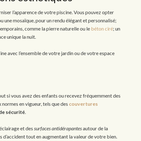
rniser l’apparence de votre piscine. Vous pouvez opter
u une mosaïque, pour un rendu élégant et personnalisé;
emporains, comme la pierre naturelle ou le
béton ciré
; un
ce unique la nuit.
ine avec l’ensemble de votre jardin ou de votre espace
é
tout si vous avez des enfants ou recevez fréquemment des
x normes en vigueur, tels que des
couvertures
de sécurité
.
’éclairage et des
surfaces antidérapantes
autour de la
es d’accident tout en augmentant la valeur de votre bien.