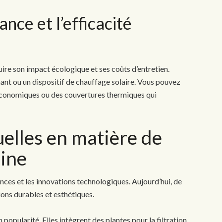
nce et l’efficacité
ire son impact écologique et ses coûts d’entretien.
mant ou un dispositif de chauffage solaire. Vous pouvez
conomiques ou des couvertures thermiques qui
elles en matière de
cine
nces et les innovations technologiques. Aujourd’hui, de
ions durables et esthétiques.
popularité. Elles intègrent des plantes pour la filtration,