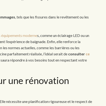
dommages
, tels que les fissures dans le revêtement ou les
es équipements moderne
s, comme un éclairage LED ou un
t l’expérience de baignade. Enfin, elle renforce la
lon les normes actuelles, comme les barrières ou les
ine parfaitement réalisée, l’idéal serait de
consulter
ce
i saura répondre à vos besoins tout en respectant votre
ur une rénovation
Elle nécessite une planification rigoureuse et le respect de