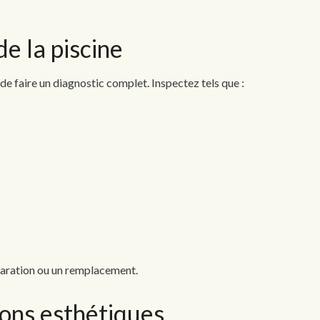
 de la piscine
 de faire un diagnostic complet. Inspectez tels que :
éparation ou un remplacement.
tions esthétiques