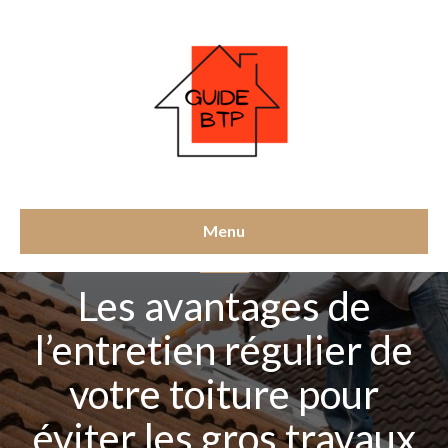
Menu
TOITURE
Les avantages de
l’entretien régulier de
votre toiture pour
éviter les gros travaux