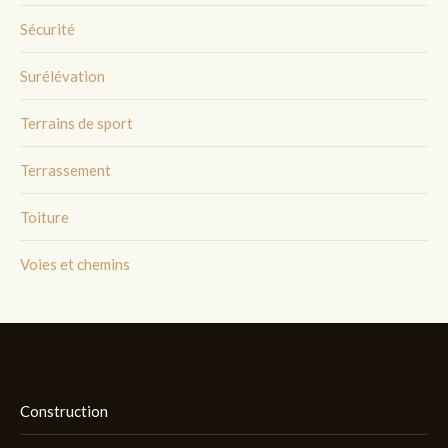
Sécurité
Surélévation
Terrains de sport
Terrassement
Toiture
Voies et chemins
Construction