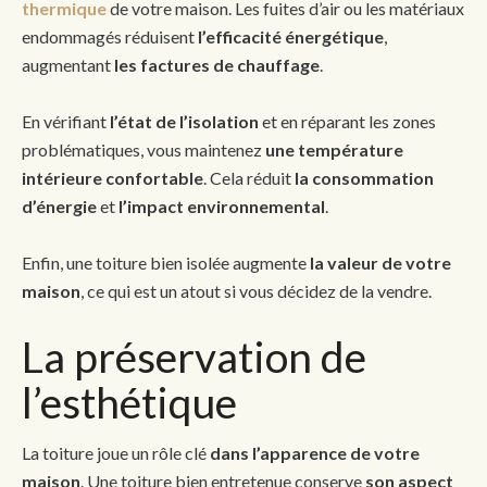
thermique
de votre maison. Les fuites d’air ou les matériaux
endommagés réduisent
l’efficacité énergétique
,
augmentant
les factures de chauffage
.
En vérifiant
l’état de l’isolation
et en réparant les zones
problématiques, vous maintenez
une température
intérieure confortable
. Cela réduit
la consommation
d’énergie
et
l’impact environnemental
.
Enfin, une toiture bien isolée augmente
la valeur de votre
maison
, ce qui est un atout si vous décidez de la vendre.
La préservation de
l’esthétique
La toiture joue un rôle clé
dans l’apparence de votre
maison
. Une toiture bien entretenue conserve
son aspect