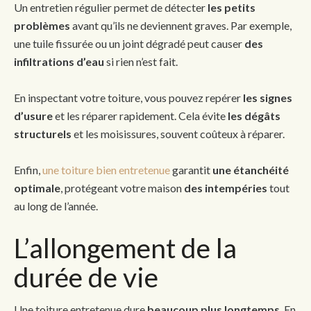
Un entretien régulier permet de détecter
les petits
problèmes
avant qu’ils ne deviennent graves. Par exemple,
une tuile fissurée ou un joint dégradé peut causer
des
infiltrations d’eau
si rien n’est fait.
En inspectant votre toiture, vous pouvez repérer
les signes
d’usure
et les réparer rapidement. Cela évite
les dégâts
structurels
et les moisissures, souvent coûteux à réparer.
Enfin,
une toiture bien entretenue
garantit
une étanchéité
optimale
, protégeant votre maison
des intempéries
tout
au long de l’année.
L’allongement de la
durée de vie
Une toiture entretenue dure
beaucoup plus longtemps
. En