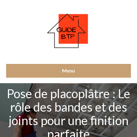
Menu
CONSEILS
Pose de placoplâtre : Le
rôle des bandes et des
joints pour une finition
parfaite