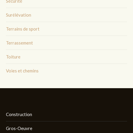
Sécurité
Surélévation
Terrains de sport
Terrassement
Toiture
Voies et chemins
Construction
Gros-Oeuvre