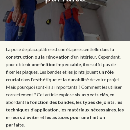
La pose de placoplâtre est une étape essentielle dans
la
construction ou la rénovation
d’un intérieur. Cependant,
pour obtenir
une finition impeccable
, il ne suffit pas de
fixer les plaques. Les bandes et les joints jouent
un rôle
crucial
dans
l’esthétique et la durabilité
de votre projet.
Mais pourquoi sont-ils si importants ? Comment les utiliser
correctement ? Cet article explore
six aspects clés
, en
abordant
la fonction des bandes
,
les types de joints
,
les
techniques d’application
,
les matériaux nécessaires
,
les
erreurs à éviter
et
les astuces pour une finition
parfaite
.