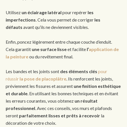
Utilisez
un éclairage latéral
pour repérer
les
imperfections
. Cela vous permet de corriger
les
défauts
avant qu’ils ne deviennent visibles.
Enfin, poncez légèrement entre chaque couche d’enduit.
Cela garantit
une surface lisse
et facilite
l’
application de
la peinture
ou du revêtement final.
Les bandes et les joints sont
des éléments clés
pour
réussir
la pose de placoplâtre
. Ils renforcent les joints,
préviennent les fissures et assurent
une finition esthétique
et durable
. En utilisant les bonnes techniques et en évitant
les erreurs courantes, vous obtenez
un résultat
professionnel
. Avec ces conseils, vos murs et plafonds
seront
parfaitement lisses et prêts à recevoir
la
décoration de votre choix.