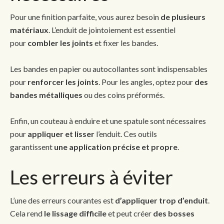
Pour une finition parfaite, vous aurez besoin
de plusieurs
matériaux
. L’enduit de jointoiement est essentiel
pour
combler les joints
et fixer les bandes.
Les bandes en papier ou autocollantes sont indispensables
pour
renforcer les joints
. Pour les angles, optez pour
des
bandes métalliques
ou des coins préformés.
Enfin, un couteau à enduire et une spatule sont nécessaires
pour
appliquer et lisser
l’enduit. Ces outils
garantissent
une application précise et propre
.
Les erreurs à éviter
L’une des erreurs courantes est
d’appliquer trop d’enduit
.
Cela rend
le lissage difficile
et peut créer
des bosses