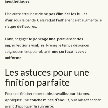
inesthétiques
.
Une autre erreur est
de ne pas éliminer les bulles
d’air
sous la bande. Cela réduit
l’adhérence
et augmente
le
risque de fissures
.
Enfin, négliger
le ponçage final
peut laisser
des
imperfections visibles
. Prenez le temps de poncer
soigneusement pour obtenir
une surface lisse et
uniforme
.
Les astuces pour une
finition parfaite
Pour une finition impeccable, travaillez
par étapes
.
Appliquez
une couche mince d’enduit
, puis laissez sécher
avant d’appliquer
la suivante
.