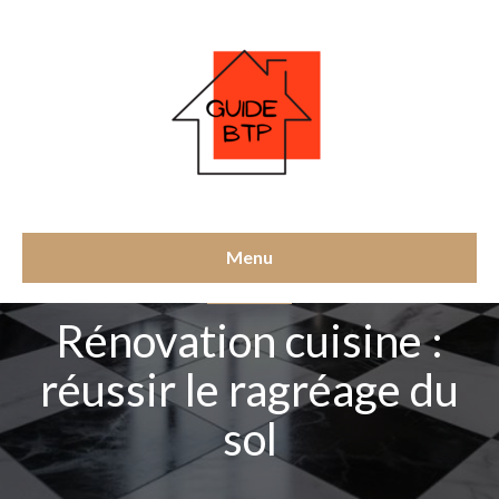
Menu
RÉNOVATION
Rénovation cuisine :
réussir le ragréage du
sol