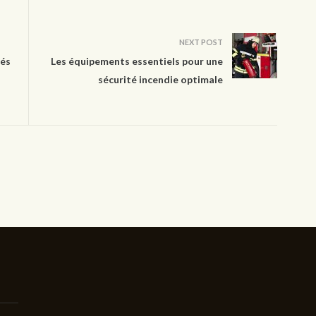
NEXT POST
lés
Les équipements essentiels pour une
sécurité incendie optimale