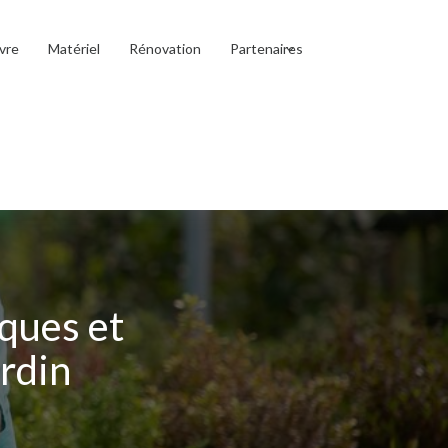
vre
Matériel
Rénovation
Partenaires
iques et
ardin