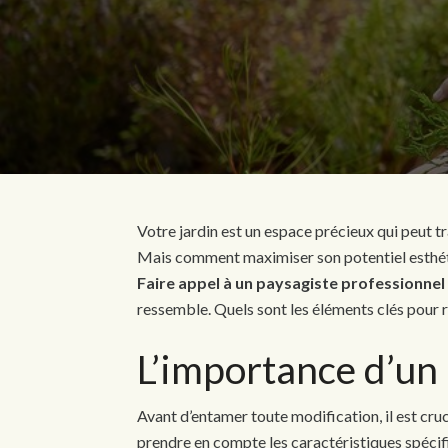
Votre jardin est un espace précieux qui peut t
Mais comment maximiser son potentiel esthéti
Faire appel à un paysagiste professionnel
ressemble. Quels sont les éléments clés pour r
L’importance d’un 
Avant d’entamer toute modification, il est cru
prendre en compte les caractéristiques spécifi