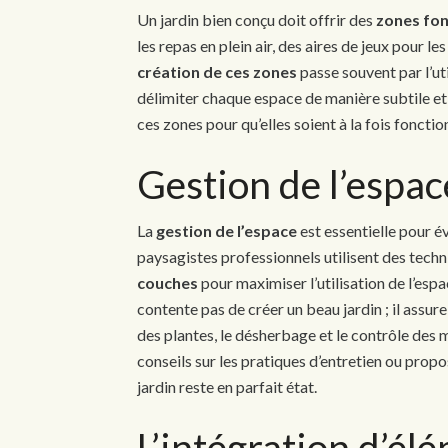
Un jardin bien conçu doit offrir des
zones fon
les repas en plein air, des aires de jeux pour le
création de ces zones
passe souvent par l’ut
délimiter chaque espace de manière subtile et
ces zones pour qu’elles soient à la fois foncti
Gestion de l’espac
La
gestion de l’espace
est essentielle pour é
paysagistes professionnels utilisent des tech
couches
pour maximiser l’utilisation de l’espac
contente pas de créer un beau jardin ; il assur
des plantes, le désherbage et le contrôle des 
conseils sur les pratiques d’entretien ou prop
jardin reste en parfait état.
L’intégration d’él