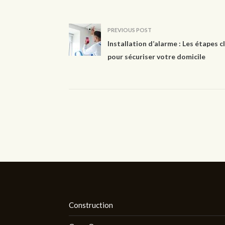
PREVIOUS POST
Installation d’alarme : Les étapes c
pour sécuriser votre domicile
Construction