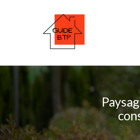
Paysagi
cons