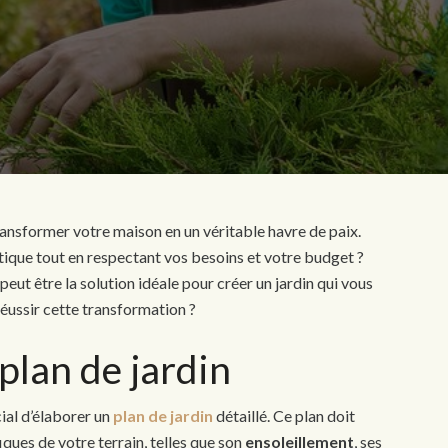
ransformer votre maison en un véritable havre de paix.
que tout en respectant vos besoins et votre budget ?
peut être la solution idéale pour créer un jardin qui vous
éussir cette transformation ?
plan de jardin
cial d’élaborer un
plan de jardin
détaillé. Ce plan doit
ques de votre terrain, telles que son
ensoleillement
, ses