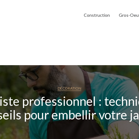
Construction
Gros-Oeu
DÉCORATION
ste professionnel : techn
eils pour embellir votre j