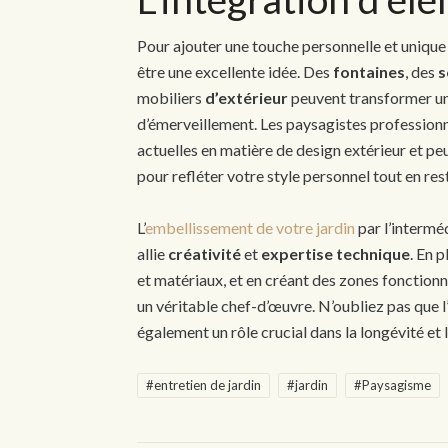
Pour ajouter une touche personnelle et unique à
être une excellente idée. Des
fontaines
, des
s
mobiliers
d’extérieur
peuvent transformer un 
d’émerveillement. Les paysagistes professio
actuelles en matière de design extérieur et peu
pour refléter votre style personnel tout en res
L’
embellissement de votre jardin
par l’intermé
allie
créativité
et
expertise technique
. En 
et matériaux, et en créant des zones fonction
un véritable chef-d’œuvre. N’oubliez pas que l’
également un rôle crucial dans la longévité et l
#entretien de jardin
#jardin
#Paysagisme