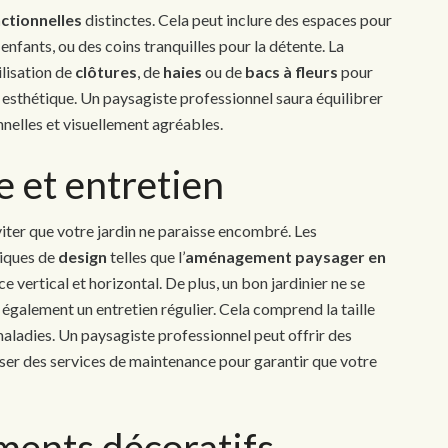
ctionnelles
distinctes. Cela peut inclure des espaces pour
s enfants, ou des coins tranquilles pour la détente. La
ilisation de
clôtures
, de
haies
ou de
bacs à fleurs
pour
 esthétique. Un paysagiste professionnel saura équilibrer
onnelles et visuellement agréables.
e et entretien
viter que votre jardin ne paraisse encombré. Les
niques de
design
telles que l’
aménagement paysager en
e vertical et horizontal. De plus, un bon jardinier ne se
e également un entretien régulier. Cela comprend la taille
maladies. Un paysagiste professionnel peut offrir des
oser des services de maintenance pour garantir que votre
éments décoratifs