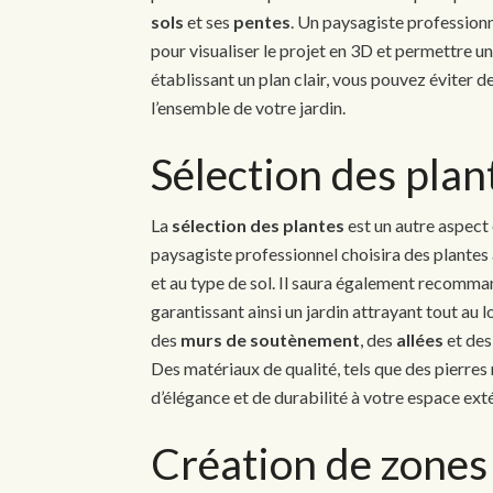
sols
et ses
pentes
. Un paysagiste professionn
pour visualiser le projet en 3D et permettre un
établissant un plan clair, vous pouvez éviter 
l’ensemble de votre jardin.
Sélection des plan
La
sélection des plantes
est un autre aspect 
paysagiste professionnel choisira des plantes a
et au type de sol. Il saura également recomm
garantissant ainsi un jardin attrayant tout au l
des
murs de soutènement
, des
allées
et de
Des matériaux de qualité, tels que des pierres
d’élégance et de durabilité à votre espace exté
Création de zones