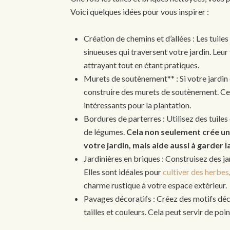
Voici quelques idées pour vous inspirer :
Création de chemins et d’allées : Les tuiles
sinueuses qui traversent votre jardin. Leur
attrayant tout en étant pratiques.
Murets de soutènement** : Si votre jardin e
construire des murets de soutènement. Cela
intéressants pour la plantation.
Bordures de parterres : Utilisez des tuiles
de légumes.
Cela non seulement crée une
votre jardin, mais aide aussi à garder l
Jardinières en briques : Construisez des ja
Elles sont idéales pour
cultiver des herbes
charme rustique à votre espace extérieur.
Pavages décoratifs : Créez des motifs décor
tailles et couleurs. Cela peut servir de poi