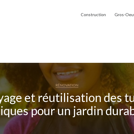
Construction
Gros-Oeu
RÉNOVATION
age et réutilisation des tu
iques pour un jardin dura