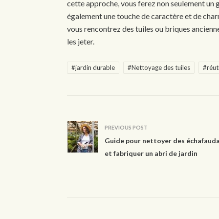
cette approche, vous ferez non seulement un 
également une touche de caractère et de charm
vous rencontrez des tuiles ou briques ancienne
les jeter.
#jardin durable
#Nettoyage des tuiles
#réuti
PREVIOUS POST
Guide pour nettoyer des échafaud
et fabriquer un abri de jardin