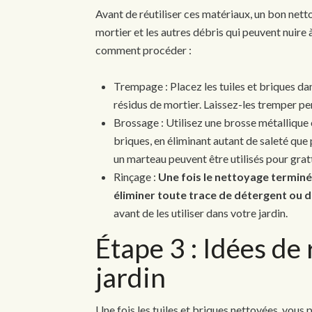
Avant de réutiliser ces matériaux, un bon netto
mortier et les autres débris qui peuvent nuire à
comment procéder :
Trempage : Placez les tuiles et briques dan
résidus de mortier. Laissez-les tremper pen
Brossage : Utilisez une brosse métallique o
briques, en éliminant autant de saleté que 
un marteau peuvent être utilisés pour grat
Rinçage :
Une fois le nettoyage terminé, 
éliminer toute trace de détergent ou d
avant de les utiliser dans votre jardin.
Étape 3 : Idées de 
jardin
Une fois les tuiles et briques nettoyées, vous