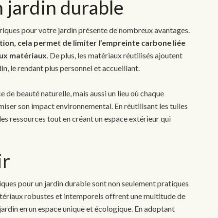
 jardin durable
briques pour votre jardin présente de nombreux avantages.
tion, cela permet de limiter l’empreinte carbone liée
aux matériaux
. De plus, les matériaux réutilisés ajoutent
in, le rendant plus personnel et accueillant.
e de beauté naturelle, mais aussi un lieu où chaque
ser son impact environnemental. En réutilisant les tuiles
des ressources tout en créant un espace extérieur qui
ir
briques pour un jardin durable sont non seulement pratiques
tériaux robustes et intemporels offrent une multitude de
 jardin en un espace unique et écologique. En adoptant