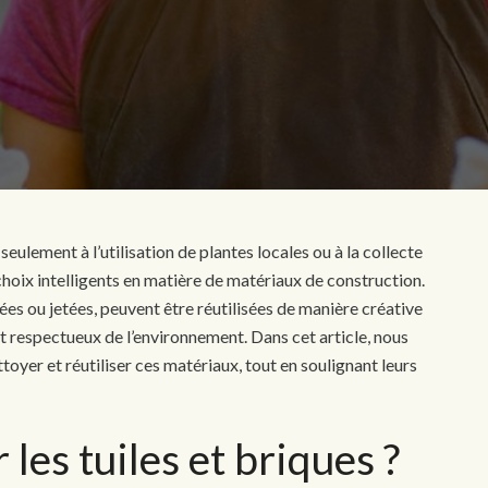
 seulement à l’utilisation de plantes locales ou à la collecte
s choix intelligents en matière de matériaux de construction.
ées ou jetées, peuvent être réutilisées de manière créative
 et respectueux de l’environnement. Dans cet article, nous
ttoyer et réutiliser ces matériaux, tout en soulignant leurs
 les tuiles et briques ?