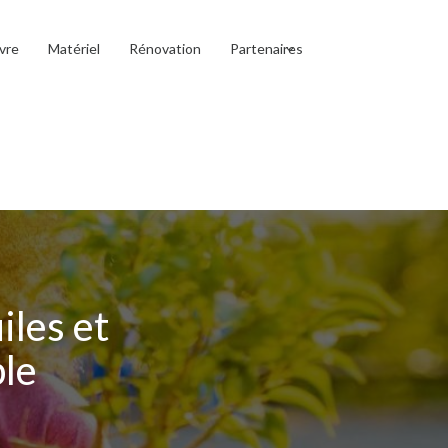
vre
Matériel
Rénovation
Partenaires
iles et
ble