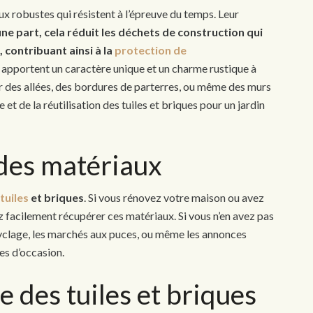
ux robustes qui résistent à l’épreuve du temps. Leur
ne part, cela réduit les déchets de construction qui
 contribuant ainsi à la
protection de
x apportent un caractère unique et un charme rustique à
éer des allées, des bordures de parterres, ou même des murs
t de la réutilisation des tuiles et briques pour un jardin
 des matériaux
 tuiles
et briques
. Si vous rénovez votre maison ou avez
 facilement récupérer ces matériaux. Si vous n’en avez pas
cyclage, les marchés aux puces, ou même les annonces
ues d’occasion.
e des tuiles et briques