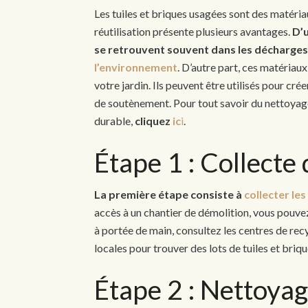
Les tuiles et briques usagées sont des matéria
réutilisation présente plusieurs avantages.
D’u
se retrouvent souvent dans les décharges,
l’environnement
. D’autre part, ces matériau
votre jardin. Ils peuvent être utilisés pour cr
de soutènement. Pour tout savoir du nettoyage e
durable,
cliquez
ic
i
.
Étape 1 : Collecte
La première étape consiste à
collecter les
accès à un chantier de démolition, vous pouvez
à portée de main, consultez les centres de re
locales pour trouver des lots de tuiles et briq
Étape 2 : Nettoyag