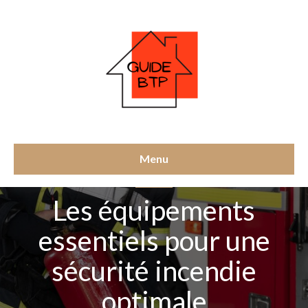
Menu
SÉCURITÉ
Les équipements
essentiels pour une
sécurité incendie
optimale