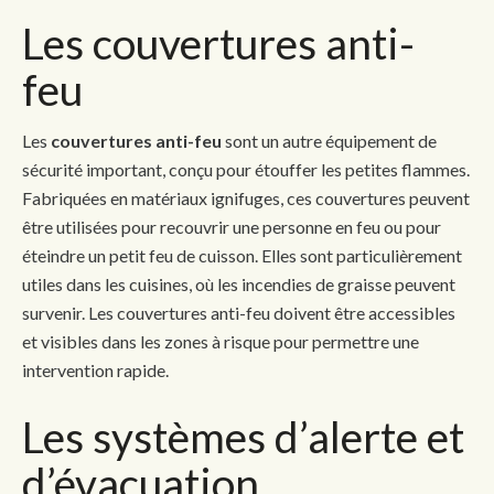
Les couvertures anti-
feu
Les
couvertures anti-feu
sont un autre équipement de
sécurité important, conçu pour étouffer les petites flammes.
Fabriquées en matériaux ignifuges, ces couvertures peuvent
être utilisées pour recouvrir une personne en feu ou pour
éteindre un petit feu de cuisson. Elles sont particulièrement
utiles dans les cuisines, où les incendies de graisse peuvent
survenir. Les couvertures anti-feu doivent être accessibles
et visibles dans les zones à risque pour permettre une
intervention rapide.
Les systèmes d’alerte et
d’évacuation