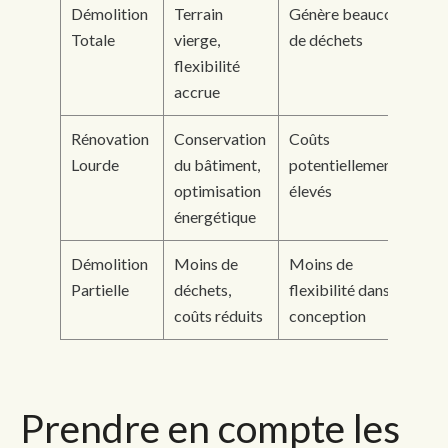
Démolition
Terrain
Génère beaucoup
Totale
vierge,
de déchets
flexibilité
accrue
Rénovation
Conservation
Coûts
Lourde
du bâtiment,
potentiellement
optimisation
élevés
énergétique
Démolition
Moins de
Moins de
Partielle
déchets,
flexibilité dans la
coûts réduits
conception
Prendre en compte les