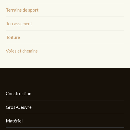
Terrains de sport
Terrassement
Toiture
Voies et chemins
Construction
Gros-Oeuvre
Matériel