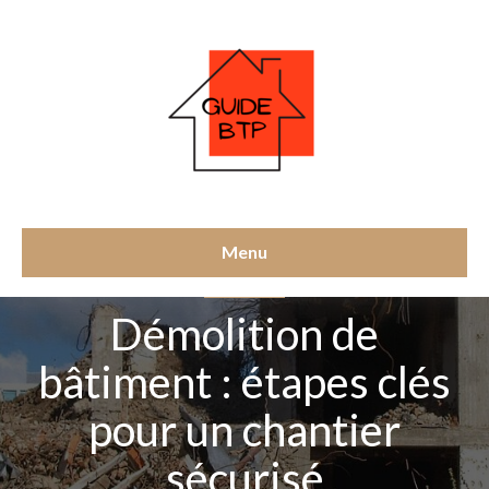
Menu
DÉMOLITION
Démolition de
bâtiment : étapes clés
pour un chantier
sécurisé