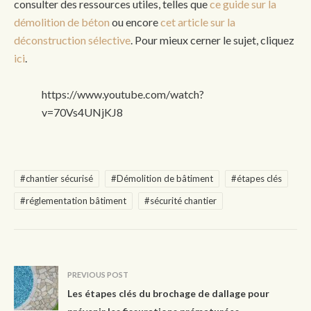
consulter des ressources utiles, telles que
ce guide sur la
démolition de béton
ou encore
cet article sur la
déconstruction sélective
. Pour mieux cerner le sujet, cliquez
ici
.
https://www.youtube.com/watch?
v=70Vs4UNjKJ8
#chantier sécurisé
#Démolition de bâtiment
#étapes clés
#réglementation bâtiment
#sécurité chantier
PREVIOUS POST
Les étapes clés du brochage de dallage pour