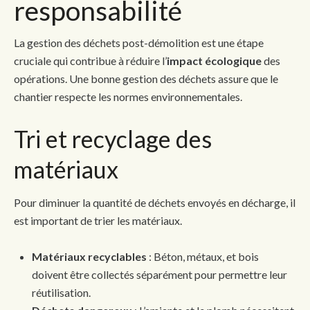
responsabilité
La gestion des déchets post-démolition est une étape
cruciale qui contribue à réduire l’
impact écologique
des
opérations. Une bonne gestion des déchets assure que le
chantier respecte les normes environnementales.
Tri et recyclage des
matériaux
Pour diminuer la quantité de déchets envoyés en décharge, il
est important de trier les matériaux.
Matériaux recyclables
: Béton, métaux, et bois
doivent être collectés séparément pour permettre leur
réutilisation.