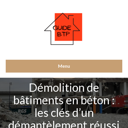
Menu
DÉMOLITION
Démolition de
bâtiments en béton :
les clés d’un
démantèlement réussi