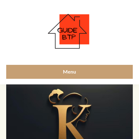
Décoration
Menu