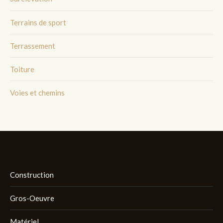
Terrains de sport
Terrassement
Toiture
Voies et chemins
Construction
Gros-Oeuvre
Matériel