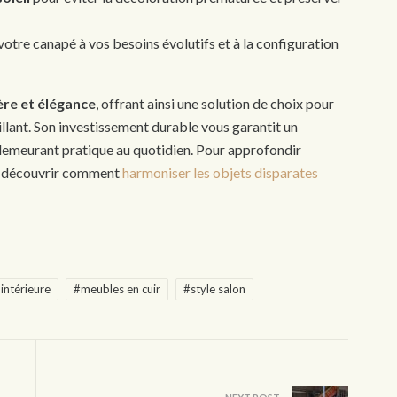
otre canapé à vos besoins évolutifs et à la configuration
ère et élégance
, offrant ainsi une solution de choix pour
illant. Son investissement durable vous garantit un
n demeurant pratique au quotidien. Pour approfondir
s à découvrir comment
harmoniser les objets disparates
intérieure
#meubles en cuir
#style salon