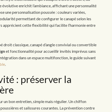
e évolutive enrichit l’ambiance, affichant une personnalité
ose une personnalisation poussée : couleurs variées,
 modularité permettant de configurer le canapé selon les
apprécient cette flexibilité qui facilite l’harmonie entre
 droit classique, canapé d’angle convivial ou convertible
ign
et fonctionnalité pour accueillir invités imprévus sans
l’intégration dans un espace multifonction, le guide suivant
ble
.
ité : préserver la
tère
r un bon entretien, simple mais régulier. Un chiffon
t poussières et salissures courantes. La prévention contre