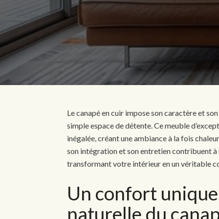
Le canapé en cuir impose son caractère et son
simple espace de détente. Ce meuble d’except
inégalée, créant une ambiance à la fois chale
son intégration et son entretien contribuent à
transformant votre intérieur en un véritable co
Un confort unique 
naturelle du canap