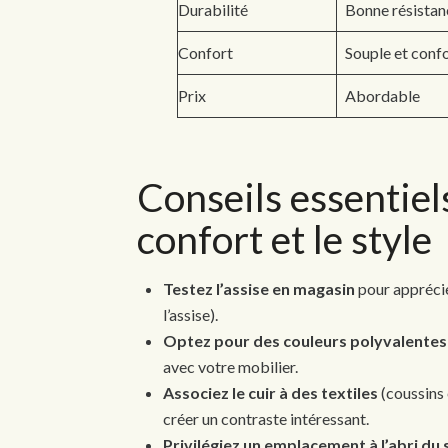
Durabilité
Bonne résistanc
Confort
Souple et conf
Prix
Abordable
Conseils essentiel
confort et le style
Testez l’assise en magasin
pour apprécie
l’assise).
Optez pour des couleurs polyvalentes
avec votre mobilier.
Associez le cuir à des textiles
(coussins 
créer un contraste intéressant.
Privilégiez un emplacement à l’abri du s