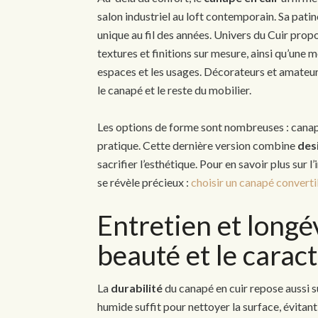
salon industriel au loft contemporain. Sa patin
unique au fil des années. Univers du Cuir prop
textures et finitions sur mesure, ainsi qu’une
espaces et les usages. Décorateurs et amateurs 
le canapé et le reste du mobilier.
Les options de forme sont nombreuses : canapé
pratique. Cette dernière version combine
des
sacrifier l’esthétique. Pour en savoir plus sur 
se révèle précieux :
choisir un canapé converti
Entretien et longév
beauté et le carac
La
durabilité
du canapé en cuir repose aussi su
humide suffit pour nettoyer la surface, évitan