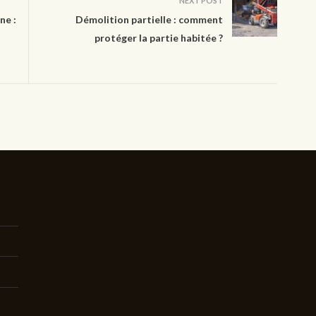
NEXT POST
ne :
Démolition partielle : comment
protéger la partie habitée ?