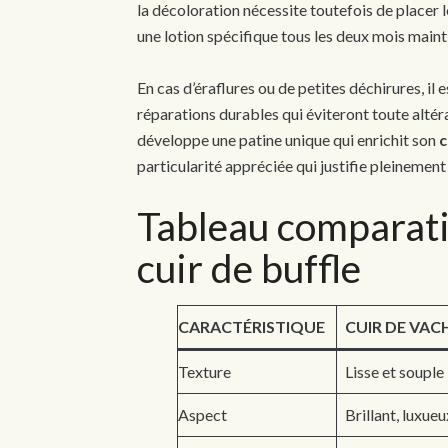
la décoloration nécessite toutefois de placer l
une lotion spécifique tous les deux mois mainti
En cas d’éraflures ou de petites déchirures, i
réparations durables qui éviteront toute altér
développe une patine unique qui enrichit son
c
particularité appréciée qui justifie pleinement
Tableau comparatif
cuir de buffle
CARACTÉRISTIQUE
CUIR DE VAC
Texture
Lisse et souple
Aspect
Brillant, luxueu