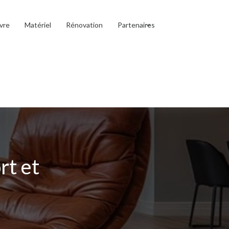
vre
Matériel
Rénovation
Partenaires
rt et