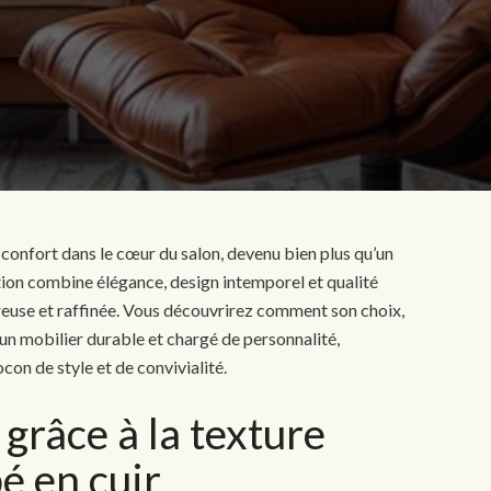
 confort dans le cœur du salon, devenu bien plus qu’un
ion combine élégance, design intemporel et qualité
ureuse et raffinée. Vous découvrirez comment son choix,
 un mobilier durable et chargé de personnalité,
con de style et de convivialité.
grâce à la texture
é en cuir