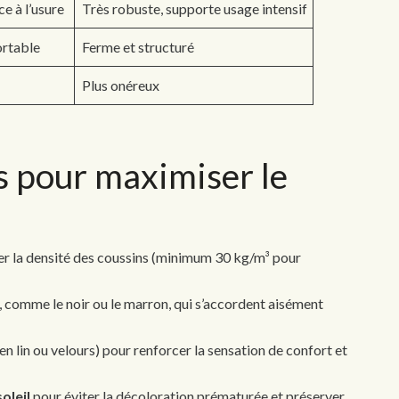
e à l’usure
Très robuste, supporte usage intensif
ortable
Ferme et structuré
Plus onéreux
s pour maximiser le
r la densité des coussins (minimum 30 kg/m³ pour
, comme le noir ou le marron, qui s’accordent aisément
en lin ou velours) pour renforcer la sensation de confort et
oleil
pour éviter la décoloration prématurée et préserver