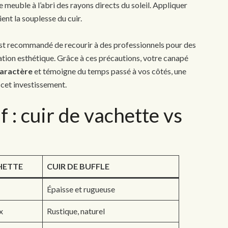
e meuble à l’abri des rayons directs du soleil. Appliquer
ent la souplesse du cuir.
l est recommandé de recourir à des professionnels pour des
ation esthétique. Grâce à ces précautions, votre canapé
aractère
et témoigne du temps passé à vos côtés, une
 cet investissement.
 : cuir de vachette vs
HETTE
CUIR DE BUFFLE
Épaisse et rugueuse
x
Rustique, naturel