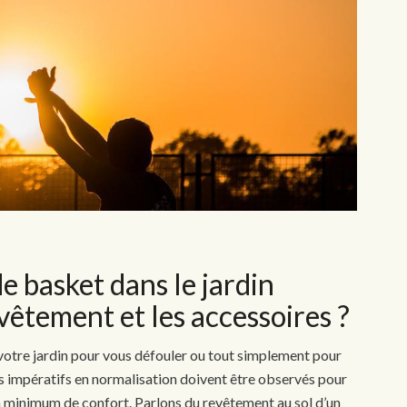
e basket dans le jardin
vêtement et les accessoires ?
votre jardin pour vous défouler ou tout simplement pour
des impératifs en normalisation doivent être observés pour
n minimum de confort. Parlons du revêtement au sol d’un