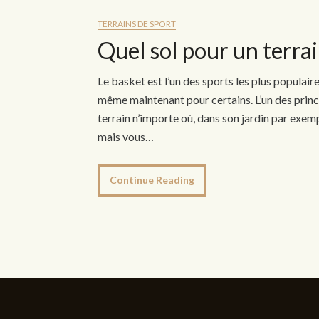
TERRAINS DE SPORT
Quel sol pour un terrai
Le basket est l’un des sports les plus populair
même maintenant pour certains. L’un des princ
terrain n’importe où, dans son jardin par exem
mais vous…
Continue Reading