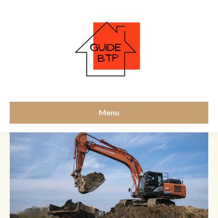
terassement
Menu