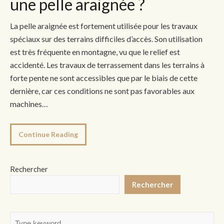
une pelle araignée ?
La pelle araignée est fortement utilisée pour les travaux
spéciaux sur des terrains difficiles d’accès. Son utilisation
est très fréquente en montagne, vu que le relief est
accidenté. Les travaux de terrassement dans les terrains à
forte pente ne sont accessibles que par le biais de cette
dernière, car ces conditions ne sont pas favorables aux
machines…
Continue Reading
Rechercher
Rechercher