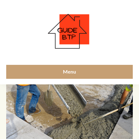
rôles et utilité
Menu