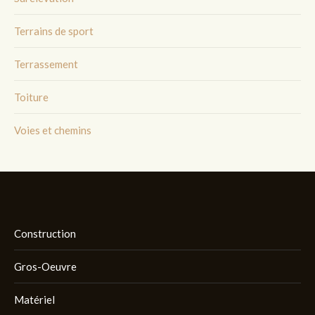
Terrains de sport
Terrassement
Toiture
Voies et chemins
Construction
Gros-Oeuvre
Matériel