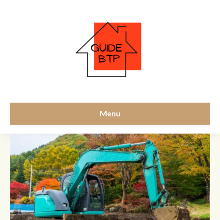
remblaiement
Menu