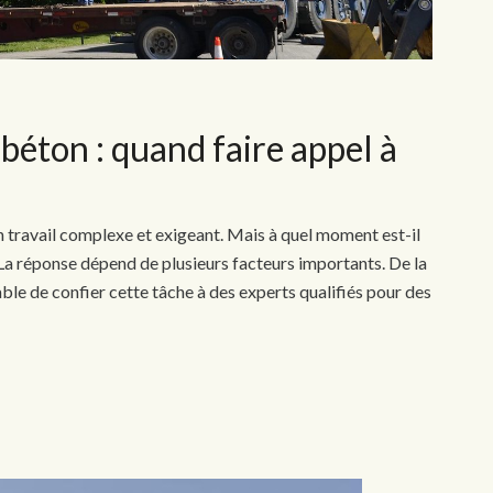
béton : quand faire appel à
n travail complexe et exigeant. Mais à quel moment est-il
 La réponse dépend de plusieurs facteurs importants. De la
rable de confier cette tâche à des experts qualifiés pour des