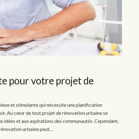
te pour votre projet de
exe et stimulante qui nécessite une planification
sir. Au cœur de tout projet de rénovation urbaine se
 aux idées et aux aspirations des communautés. Cependant,
e rénovation urbaine peut…