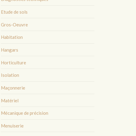
Etude de sols
Gros-Oeuvre
Habitation
Hangars
Horticulture
Isolation
Maçonnerie
Matériel
Mécanique de précision
Menuiserie