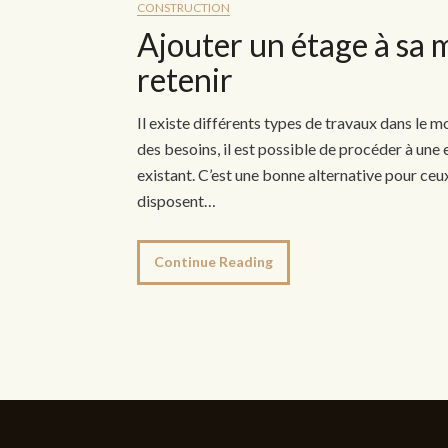
CONSTRUCTION
Ajouter un étage à sa m
retenir
Il existe différents types de travaux dans le m
des besoins, il est possible de procéder à une 
existant. C’est une bonne alternative pour ceux
disposent…
Continue Reading