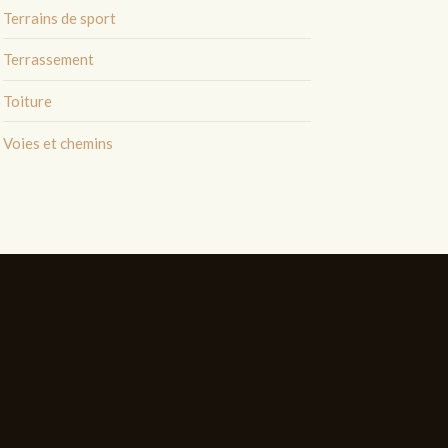
Terrains de sport
Terrassement
Toiture
Voies et chemins