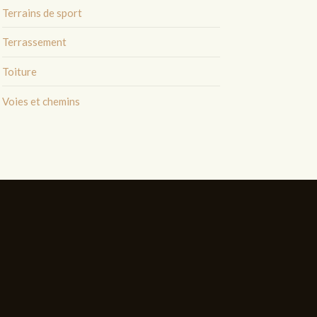
Terrains de sport
Terrassement
Toiture
Voies et chemins