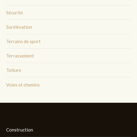
Sécurité
Surélévation
Terrains de sport
Terrassement
Toiture
Voies et chemins
Construction