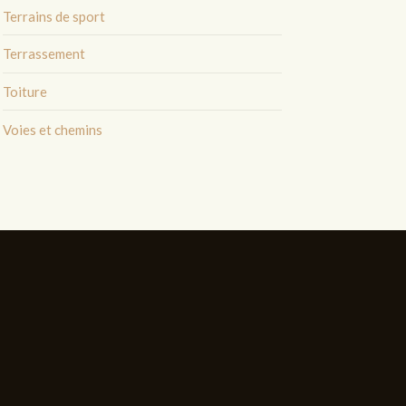
Terrains de sport
Terrassement
Toiture
Voies et chemins