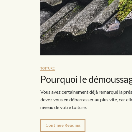
TOITURE
Pourquoi le démoussage
Vous avez certainement déjà remarqué la prése
devez vous en débarrasser au plus vite, car el
niveau de votre toiture.
Continue Reading