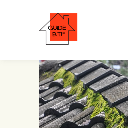
origine des mousses e