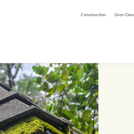
Construction
Gros-Oeu
t lichens