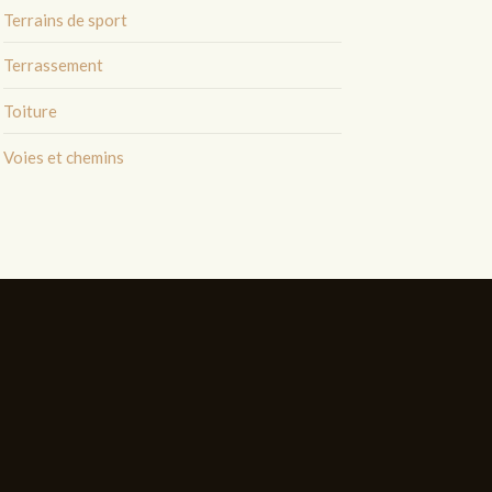
Terrains de sport
Terrassement
Toiture
Voies et chemins