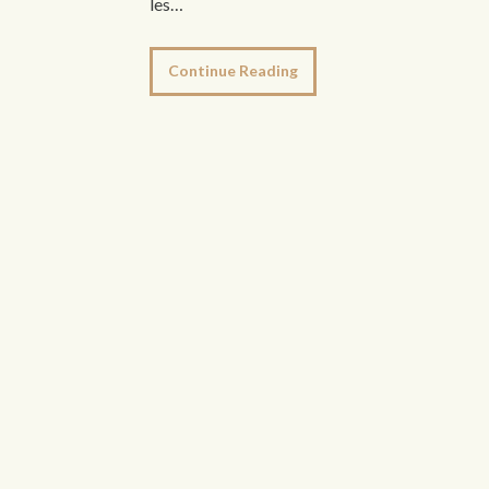
les…
Continue Reading