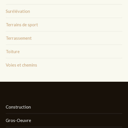
Surélévation
Terrains de sport
Terrassement
Toiture
Voies et chemins
Construction
Gros-Oeuvre