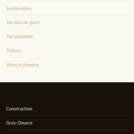
Surélévation
Terrains de sport
Terrassement
Toiture
Voies et chemins
Construction
Gros-Oeuvre