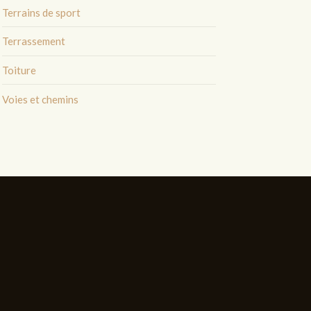
Terrains de sport
Terrassement
Toiture
Voies et chemins