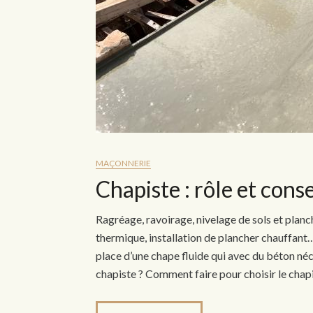
MAÇONNERIE
Chapiste : rôle et conse
Ragréage, ravoirage, nivelage de sols et planc
thermique, installation de plancher chauffant…
place d’une chape fluide qui avec du béton néce
chapiste ? Comment faire pour choisir le chapi