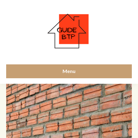
mur porteur
Menu