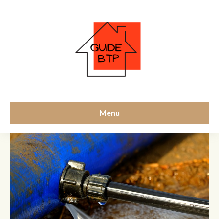
injection
Menu