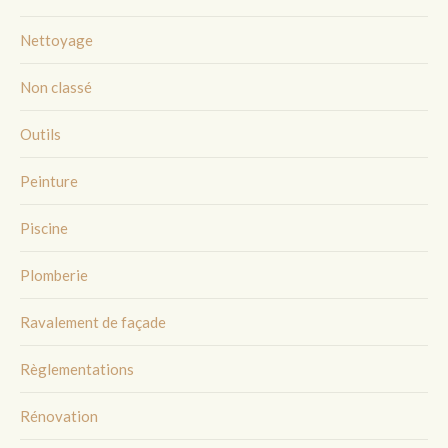
Nettoyage
Non classé
Outils
Peinture
Piscine
Plomberie
Ravalement de façade
Règlementations
Rénovation