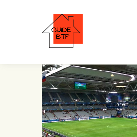
futsal