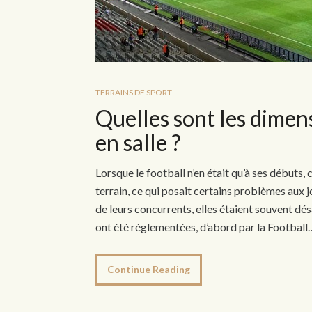
TERRAINS DE SPORT
Quelles sont les dimen
en salle ?
Lorsque le football n’en était qu’à ses débuts
terrain, ce qui posait certains problèmes aux jo
de leurs concurrents, elles étaient souvent dé
ont été réglementées, d’abord par la Football
Continue Reading