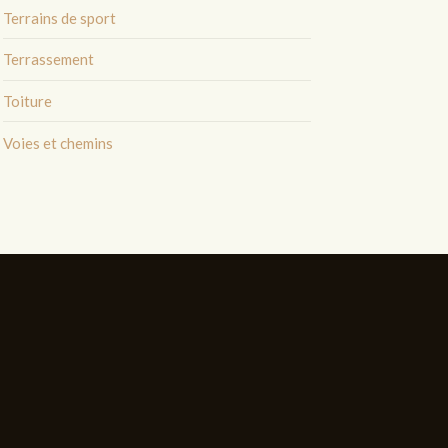
Terrains de sport
Terrassement
Toiture
Voies et chemins