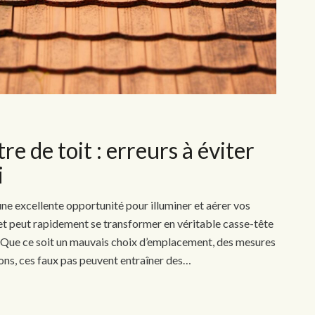
re de toit : erreurs à éviter
i
 une excellente opportunité pour illuminer et aérer vos
et peut rapidement se transformer en véritable casse-tête
. Que ce soit un mauvais choix d’emplacement, des mesures
ons, ces faux pas peuvent entraîner des…