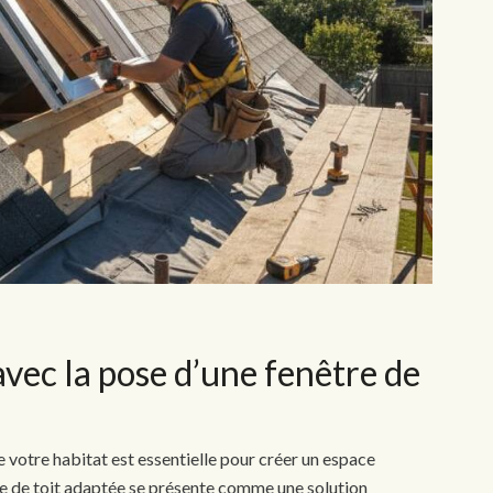
vec la pose d’une fenêtre de
de votre habitat est essentielle pour créer un espace
tre de toit adaptée se présente comme une solution