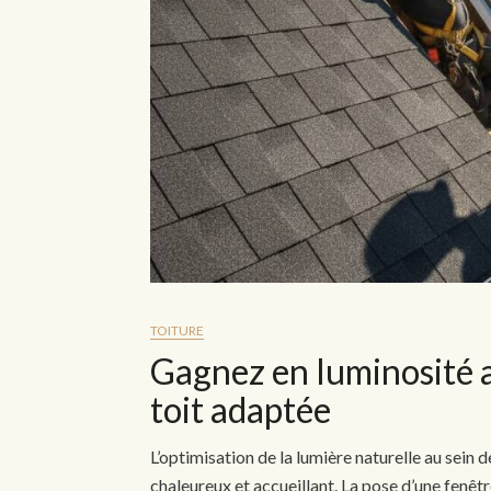
TOITURE
Gagnez en luminosité a
toit adaptée
L’optimisation de la lumière naturelle au sein 
chaleureux et accueillant. La pose d’une fenê