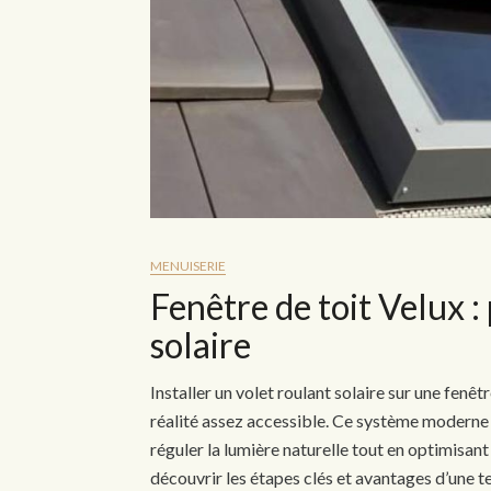
MENUISERIE
Fenêtre de toit Velux :
solaire
Installer un volet roulant solaire sur une fenêt
réalité assez accessible. Ce système moderne 
réguler la lumière naturelle tout en optimisan
découvrir les étapes clés et avantages d’une t