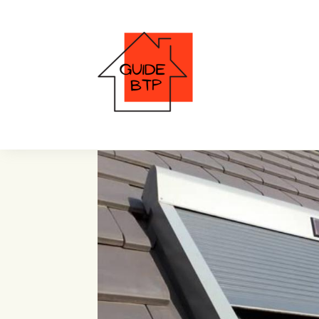
fenêtre de toit