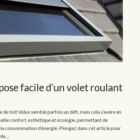
 pose facile d’un volet roulant
re de toit Velux semble parfois un défi, mais cela s’avère en
allie confort, esthétique et écologie, permettant de
t la consommation d’énergie. Plongez dans cet article pour
elle…