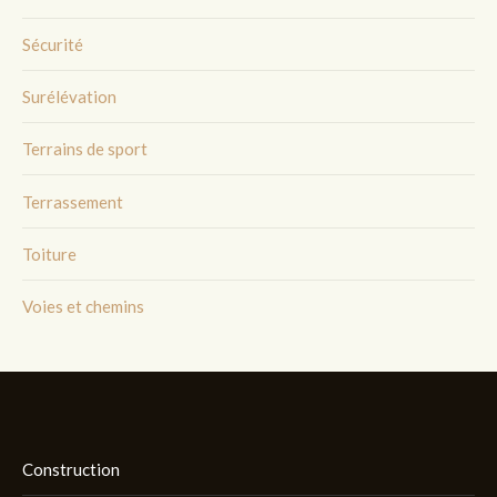
Sécurité
Surélévation
Terrains de sport
Terrassement
Toiture
Voies et chemins
Construction