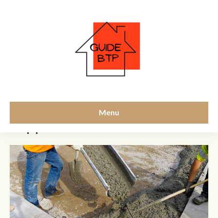
équipements
Menu
supplémentaires