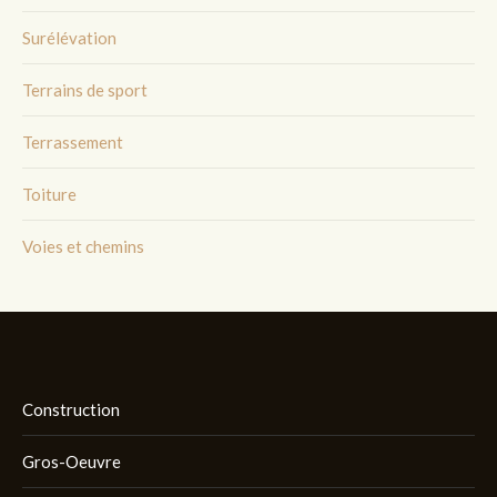
Surélévation
Terrains de sport
Terrassement
Toiture
Voies et chemins
Construction
Gros-Oeuvre