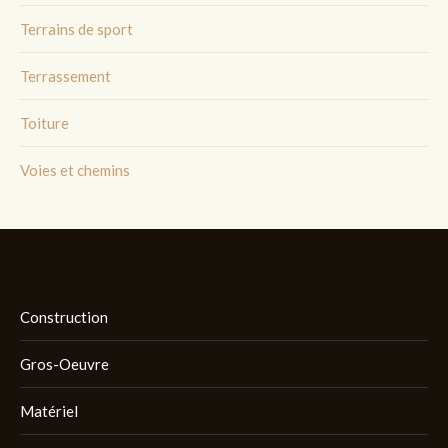
Terrains de sport
Terrassement
Toiture
Voies et chemins
Construction
Gros-Oeuvre
Matériel